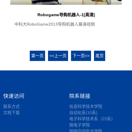
Robogame导购机器人-1[高清]
中科大RoboGame2013导购机器人展演视频
第一页
<<上一页
下一页>>
尾页
快速访问
院系链接
联系方式
信息科学技术学院
文档下载
自动化系(10系)
电子科学技术系（23系）
微电子学院
网络空间安全学院