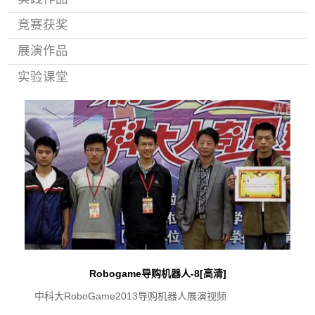
竞赛获奖
展演作品
实验课堂
Robogame导购机器人-8[高清]
中科大RoboGame2013导购机器人展演视频