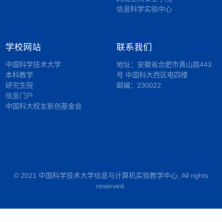
信息科学实验中心
学校网站
联系我们
中国科学技术大学
地址：安徽省合肥市黄山路443
本科教学
号 中国科大西区电四楼
研究生院
邮编：230022
信息门户
中国科大校友新创基金会
© 2021 中国科学技术大学信息与计算机实验教学中心, All rights
reserved.